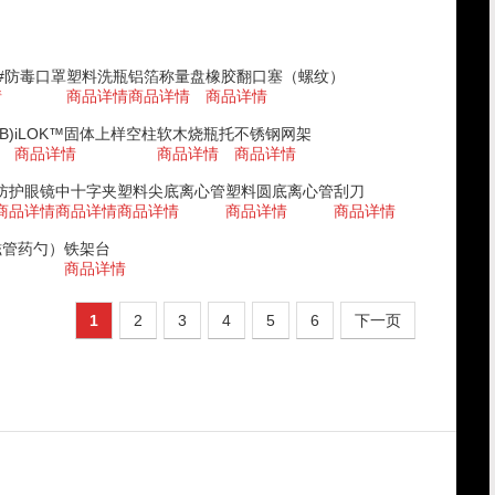
#防毒口罩
塑料洗瓶
铝箔称量盘
橡胶翻口塞（螺纹）
情
商品详情
商品详情
商品详情
B)
iLOK™固体上样空柱
软木烧瓶托
不锈钢网架
商品详情
商品详情
商品详情
防护眼镜
中十字夹
塑料尖底离心管
塑料圆底离心管
刮刀
商品详情
商品详情
商品详情
商品详情
商品详情
磁管药勺）
铁架台
商品详情
1
2
3
4
5
6
下一页